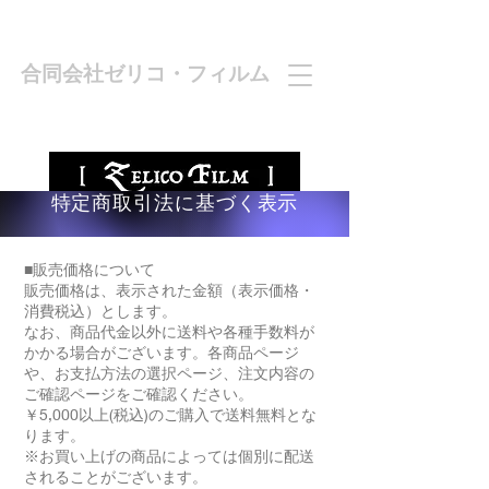
合同会社ゼリコ・フィルム
特定商取引法に基づく表示
■販売価格について
販売価格は、表示された金額（表示価格・
消費税込）とします。
なお、商品代金以外に送料や各種手数料が
かかる場合がございます。各商品ページ
や、お支払方法の選択ページ、注文内容の
ご確認ページをご確認ください。
￥5,000以上(税込)のご購入で送料無料とな
ります。
※お買い上げの商品によっては個別に配送
されることがございます。