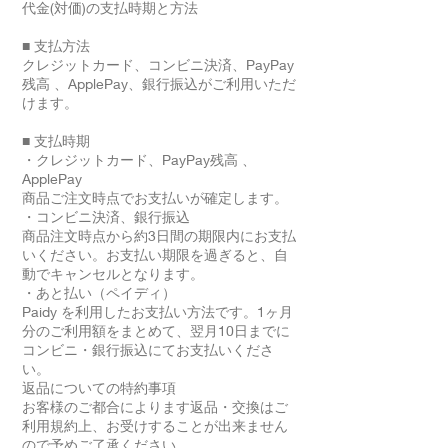
代金(対価)の支払時期と方法
■ 支払方法
クレジットカード、コンビニ決済、PayPay
残高 、ApplePay、銀行振込がご利用いただ
けます。
■ 支払時期
・クレジットカード、PayPay残高 、
ApplePay
商品ご注文時点でお支払いが確定します。
・コンビニ決済、銀行振込
商品注文時点から約3日間の期限内にお支払
いください。お支払い期限を過ぎると、自
動でキャンセルとなります。
・あと払い（ペイディ）
Paidy を利用したお支払い方法です。1ヶ月
分のご利用額をまとめて、翌月10日までに
コンビニ・銀行振込にてお支払いくださ
い。
返品についての特約事項
お客様のご都合によります返品・交換はご
利用規約上、お受けすることが出来ません
ので予めご了承ください。