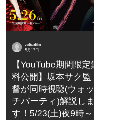
zelicofilm
5月17日
【YouTube期間限定無
料公開】坂本サク監
督が同時視聴(ウォッ