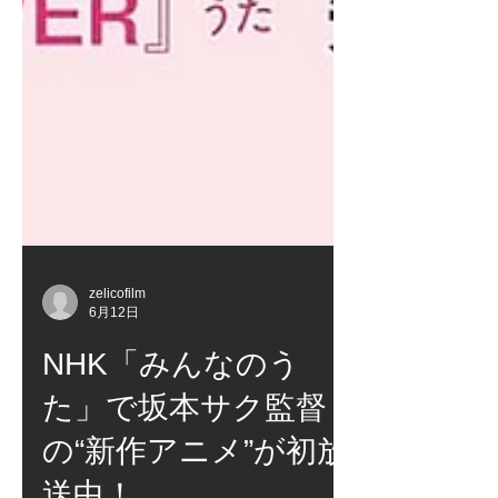
zelicofilm
6月12日
NHK「みんなのう
た」で坂本サク監督
の“新作アニメ”が初放