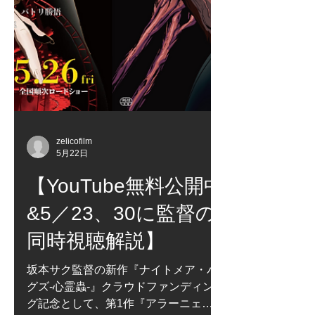
zelicofilm
5月22日
【YouTube無料公開中
&5／23、30に監督の
同時視聴解説】