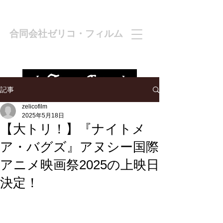
合同会社ゼリコ・フィルム
記事
zelicofilm
2025年5月18日
【大トリ！】『ナイトメ
ア・バグズ』アヌシー国際
アニメ映画祭2025の上映日
決定！