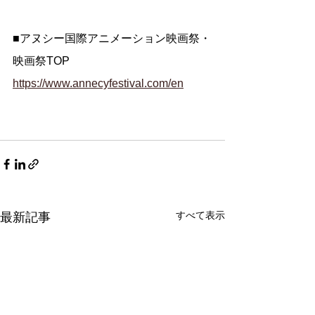
■アヌシー国際アニメーション映画祭・
映画祭TOP
https://www.annecyfestival.com/en
すべて表示
最新記事