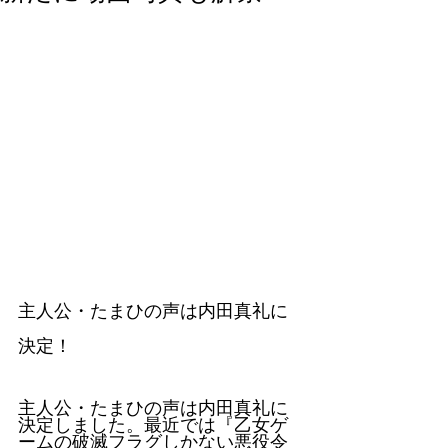
主人公・たまひの声は内田真礼に
決定！
主人公・たまひの声は内田真礼に
決定しました。最近では『乙女ゲ
ームの破滅フラグしかない悪役令