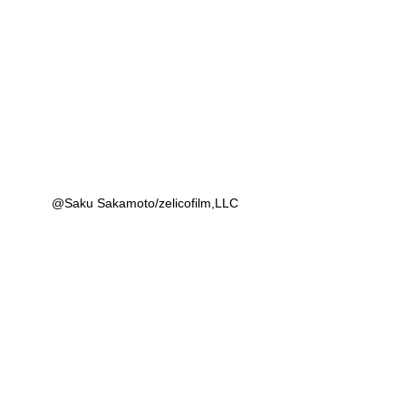
@Saku Sakamoto/zelicofilm,LLC