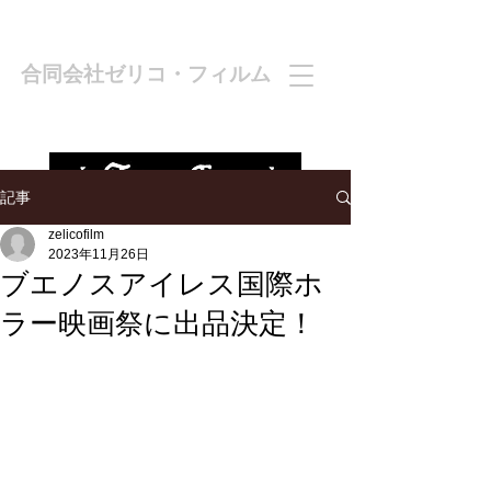
合同会社ゼリコ・フィルム
記事
zelicofilm
2023年11月26日
ブエノスアイレス国際ホ
ラー映画祭に出品決定！