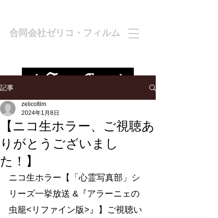
合同会社ゼリコ・フィルム
記事
zelicofilm
2024年1月8日
【ニコ生ホラー、ご視聴あ
りがとうございまし
た！】
ニコ生ホラー【「心霊写真部」シ
リーズ一挙放送 &『アラーニェの
虫籠<リファイン版>』】ご視聴い