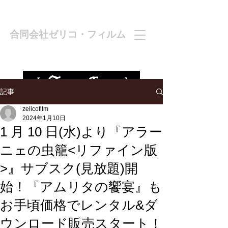
合同会社ゼリコ・フィルム
記事
zelicofilm
2024年1月10日
1 月 10 日(水)より『アラー
ニェの虫籠<リファイン版
>』サブスク(見放題)開
始！『アムリタの饗宴』も
お手頃価格でレンタル&ダ
ウンロード販売スタート！