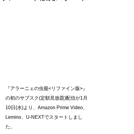
『アラーニェの虫籠<リファイン版>』
の初のサブスク(定額見放題)配信が1月
10日(水)より、Amazon Prime Video、
Lemino、U-NEXTでスタートしまし
た。