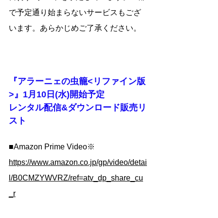
で予定通り始まらないサービスもござ
います。あらかじめご了承ください。
『アラーニェの虫籠<リファイン版
>』1月10日(水)開始予定
レンタル配信&ダウンロード販売リ
スト
■Amazon Prime Video※　
https://www.amazon.co.jp/gp/video/detai
l/B0CMZYWVRZ/ref=atv_dp_share_cu
_r