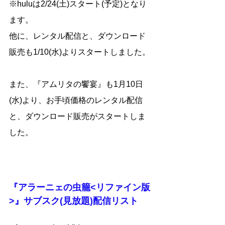
※huluは2/24(土)スタート(予定)となり
ます。
他に、レンタル配信と、ダウンロード
販売も1/10(水)よりスタートしました。
また、『アムリタの饗宴』も1月10日
(水)より、お手頃価格のレンタル配信
と、ダウンロード販売がスタートしま
した。
『アラーニェの虫籠<リファイン版
>』サブスク(見放題)配信リスト